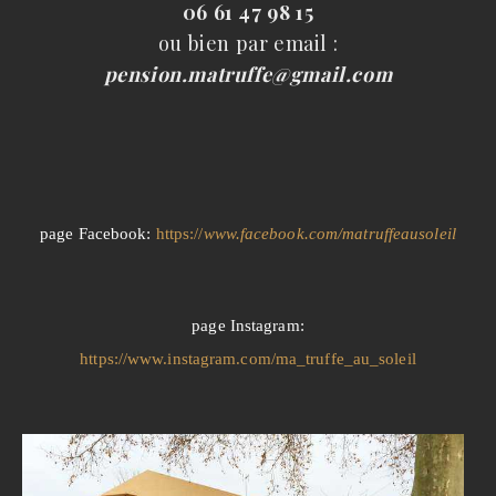
06 61 47 98 15
ou bien par email :
pension.matruffe@gmail.com
page Facebook:
https://
www.facebook.com/matruffeausoleil
page Instagram:
https://www.instagram.com/ma_truffe_au_soleil