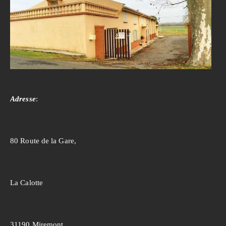
Adresse
:
80 Route de la Gare,
La Calotte
31190 Miremont