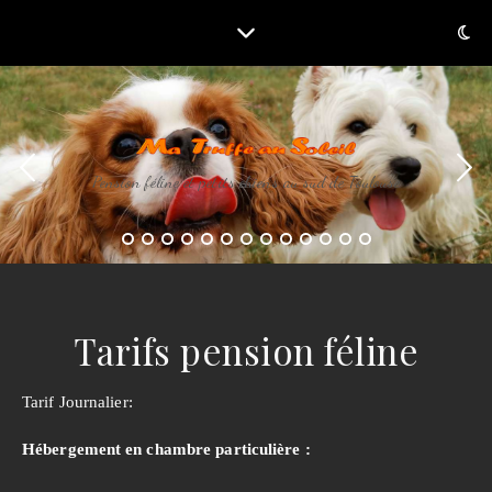
Pension féline et petits chiens au sud de Toulouse
Tarifs pension féline
Tarif Journalier:
Hébergement en chambre particulière :