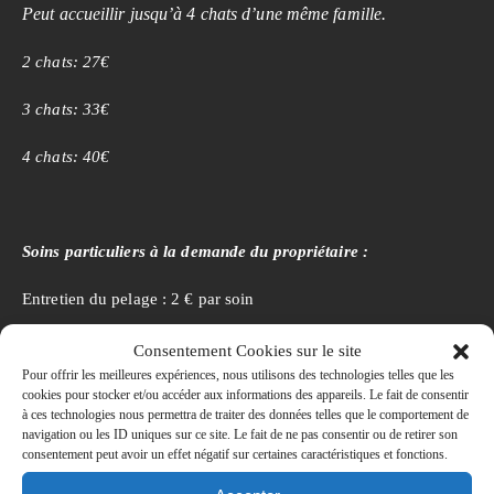
Peut accueillir jusqu’à 4 chats d’une même famille.
2 chats: 27€
3 chats: 33€
4 chats: 40€
Soins particuliers à la demande du propriétaire :
Entretien du pelage : 2 € par soin
Nettoyage des yeux : 2 € par soin
Consentement Cookies sur le site
Pour offrir les meilleures expériences, nous utilisons des technologies telles que les
cookies pour stocker et/ou accéder aux informations des appareils. Le fait de consentir
à ces technologies nous permettra de traiter des données telles que le comportement de
navigation ou les ID uniques sur ce site. Le fait de ne pas consentir ou de retirer son
consentement peut avoir un effet négatif sur certaines caractéristiques et fonctions.