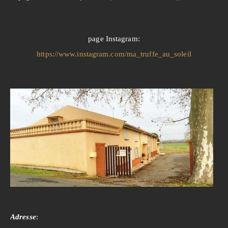
page Instagram:
https://www.instagram.com/ma_truffe_au_soleil
Adresse
: