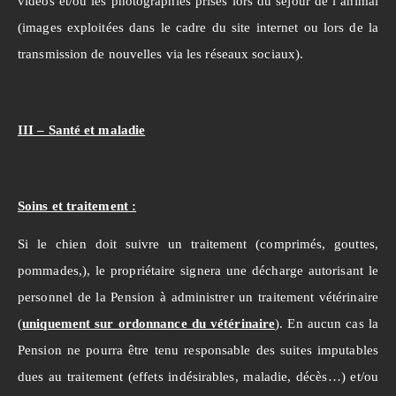
vidéos et/ou les photographies prises lors du séjour de l’animal
(images exploitées dans le cadre du site internet ou lors de la
transmission de nouvelles via les réseaux sociaux).
III – Santé et maladie
Soins et traitement :
Si le chien doit suivre un traitement (comprimés, gouttes,
pommades,), le propriétaire signera une décharge autorisant le
personnel de la Pension à administrer un traitement vétérinaire
(
uniquement sur ordonnance du vétérinaire
). En aucun cas la
Pension ne pourra être tenu responsable des suites imputables
dues au traitement (effets indésirables, maladie, décès…) et/ou