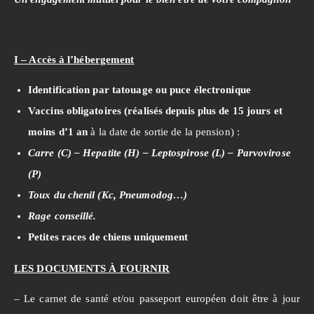
I – Accès à l’hébergement
Identification par tatouage ou puce électronique
Vaccins obligatoires (réalisés
depuis plus de 15 jours et
moins d’1 an
à la date de sortie de la pension) :
Carre (C) – Hepatite (H) – Leptospirose (L) – Parvovirose
(P)
Toux du chenil (Kc, Pneumodog…)
Rage conseillé.
Petites races de chiens uniquement
LES DOCUMENTS À FOURNIR
– Le carnet de santé et/ou passeport européen doit être à jour