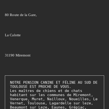
80 Route de la Gare,
La Calotte
31190 Miremont
NOTRE PENSION CANINE ET FÉLINE AU SUD DE 
TOULOUSE EST PROCHE DE VOUS.

Les maîtres de chiens et de chats 
habitant sur les communes de Miremont, 
Venerque, Muret, Nailloux, Noueilles, Le 
Vernet, Toulouse, Lagardelle sur leze, 
Beaumont sur Leze, Eaunes, Grépiac, 