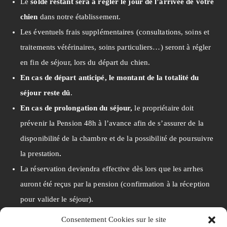
Le
solde restant sera à régler le jour de l’arrivée de votre
chien
dans notre établissement.
Les éventuels frais supplémentaires (consultations, soins et
traitements vétérinaires, soins particuliers…) seront à régler
en fin de séjour, lors du départ du chien.
En cas de départ anticipé, le montant de la totalité du
séjour reste dû
.
En cas de prolongation du séjour,
le propriétaire doit
prévenir la Pension 48h à l’avance afin de s’assurer de la
disponibilité de la chambre et de la possibilité de poursuivre
la prestation
.
La réservation deviendra effective dès lors que les arrhes
auront été reçus par la pension (confirmation à la réception
pour valider le séjour).
Le non versement d’arrhes
ou
envoi tardif d’arrhes
Consentement Cookies sur le site