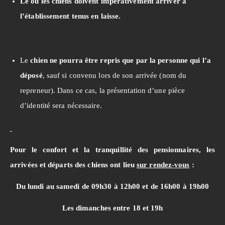
Le ou les chiens doivent impérativement arriver à
l’établissement tenus en laisse.
Le
chien ne pourra être repris que par la personne qui l’a
déposé
, sauf si convenu lors de son arrivée (nom du
repreneur). Dans ce cas, la présentation d’une pièce
d’identité sera nécessaire.
Pour le confort et la tranquillité des pensionnaires, les
arrivées et départs des chiens ont lieu
sur rendez-vous
:
Du lundi au samedi de 09h30 à 12h00 et de 16h00 à 19h00
Les dimanches entre 18 et 19h