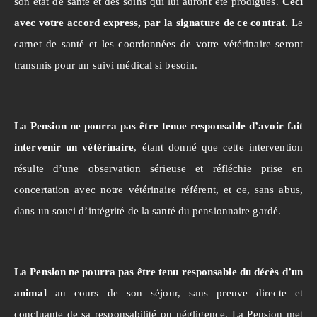
son état de santé et des soins qui lui auront été prodigués.
Ceci
avec votre accord express, par la signature de ce contrat
. Le
carnet de santé et les coordonnées de votre vétérinaire seront
transmis pour un suivi médical si besoin.
La Pension ne pourra pas être tenue responsable d’avoir fait
intervenir un vétérinaire
, étant donné que cette intervention
résulte d’une observation sérieuse et réfléchie prise en
concertation avec notre vétérinaire référent, et ce, sans abus,
dans un souci d’intégrité de la santé du pensionnaire gardé.
La Pension ne pourra pas être tenu responsable du décès d’un
animal
au cours de son séjour, sans preuve directe et
concluante de sa responsabilité ou négligence. La Pension met