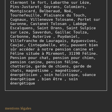
Clermont le fort, Labarthe sur Lèze, 
Pins-Justaret, Goyrans, Colomiers, 
Montgiscard, Belberaud, Noé, 
Tournefeuille, Plaisance du Touch, 
Cugnaux, Villeneuve Tolosane, Portet sur 
Garonne, Castanet Tolosan , Labège 
Escalquens, Saint Orens, Saint Sulpice 
sur Leze, Saverdun, Gaillac Toulza, 
Carbonne, Auterive , Puydaniel, 
Villefranche de Lauragais, Ayguesvives, 
Caujac, Cintegabelle, etc… peuvent bien 
sûr accéder à notre pension canine et 
Féline située à Miremont, 31190 Féline. 
Pension pour chat, pension pour chien, 
pension canine, pension féline, 
chatterie, garde de chiens, garde de 
chats, magnétisme , magnétiseur, 
énergéticien , soin holistique, séance 
énergétique , bien être , soin 
énergétique   
mentions légales